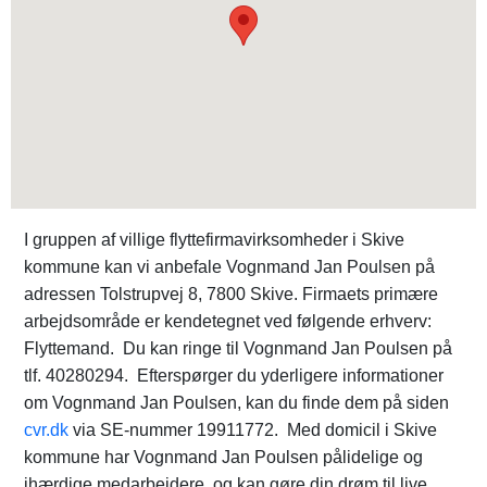
I gruppen af villige flyttefirmavirksomheder i Skive
kommune kan vi anbefale Vognmand Jan Poulsen på
adressen Tolstrupvej 8, 7800 Skive. Firmaets primære
arbejdsområde er kendetegnet ved følgende erhverv:
Flyttemand. Du kan ringe til Vognmand Jan Poulsen på
tlf. 40280294. Efterspørger du yderligere informationer
om Vognmand Jan Poulsen, kan du finde dem på siden
cvr.dk
via SE-nummer 19911772. Med domicil i Skive
kommune har Vognmand Jan Poulsen pålidelige og
ihærdige medarbejdere, og kan gøre din drøm til live.