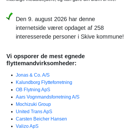
Den 9. august 2026 har denne
internetside været opdaget af 258
interesserede personer i Skive kommune!
Vi opsporer de mest egnede
flyttemandvirksomheder:
Jonas & Co. A/S
Kalundborg Flytteforretning
OB Flytning ApS
Aars Vognmandsforretning A/S
Mochizuki Group
United Trans ApS
Carsten Beicher Hansen
Valizo ApS