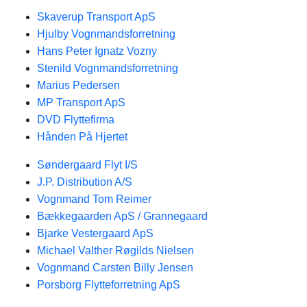
Skaverup Transport ApS
Hjulby Vognmandsforretning
Hans Peter Ignatz Vozny
Stenild Vognmandsforretning
Marius Pedersen
MP Transport ApS
DVD Flyttefirma
Hånden På Hjertet
Søndergaard Flyt I/S
J.P. Distribution A/S
Vognmand Tom Reimer
Bækkegaarden ApS / Grannegaard
Bjarke Vestergaard ApS
Michael Valther Røgilds Nielsen
Vognmand Carsten Billy Jensen
Porsborg Flytteforretning ApS