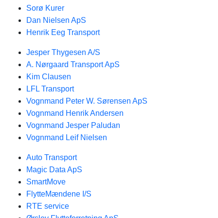
Sorø Kurer
Dan Nielsen ApS
Henrik Eeg Transport
Jesper Thygesen A/S
A. Nørgaard Transport ApS
Kim Clausen
LFL Transport
Vognmand Peter W. Sørensen ApS
Vognmand Henrik Andersen
Vognmand Jesper Paludan
Vognmand Leif Nielsen
Auto Transport
Magic Data ApS
SmartMove
FlytteMændene I/S
RTE service