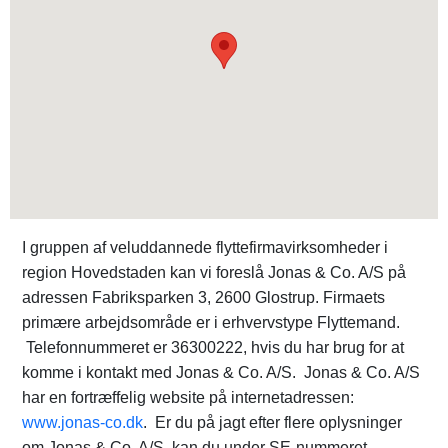
I gruppen af veluddannede flyttefirmavirksomheder i
region Hovedstaden kan vi foreslå Jonas & Co. A/S på
adressen Fabriksparken 3, 2600 Glostrup. Firmaets
primære arbejdsområde er i erhvervstype Flyttemand.
Telefonnummeret er 36300222, hvis du har brug for at
komme i kontakt med Jonas & Co. A/S. Jonas & Co. A/S
har en fortræffelig website på internetadressen:
www.jonas-co.dk
. Er du på jagt efter flere oplysninger
om Jonas & Co. A/S, kan du under SE-nummeret