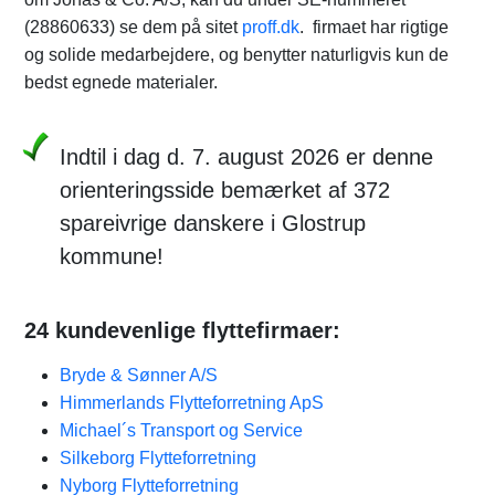
(28860633) se dem på sitet
proff.dk
. firmaet har rigtige
og solide medarbejdere, og benytter naturligvis kun de
bedst egnede materialer.
Indtil i dag d. 7. august 2026 er denne
orienteringsside bemærket af 372
spareivrige danskere i Glostrup
kommune!
24 kundevenlige flyttefirmaer:
Bryde & Sønner A/S
Himmerlands Flytteforretning ApS
Michael´s Transport og Service
Silkeborg Flytteforretning
Nyborg Flytteforretning