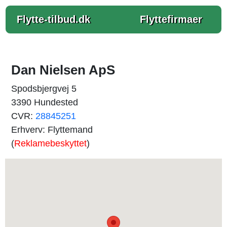
Flytte-tilbud.dk
Flyttefirmaer
Dan Nielsen ApS
Spodsbjergvej 5
3390 Hundested
CVR:
28845251
Erhverv: Flyttemand
(
Reklamebeskyttet
)