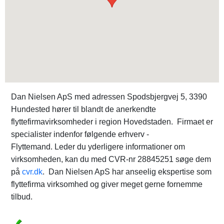
Dan Nielsen ApS med adressen Spodsbjergvej 5, 3390
Hundested hører til blandt de anerkendte
flyttefirmavirksomheder i region Hovedstaden. Firmaet er
specialister indenfor følgende erhverv -
Flyttemand. Leder du yderligere informationer om
virksomheden, kan du med CVR-nr 28845251 søge dem
på
cvr.dk
. Dan Nielsen ApS har anseelig ekspertise som
flyttefirma virksomhed og giver meget gerne fornemme
tilbud.