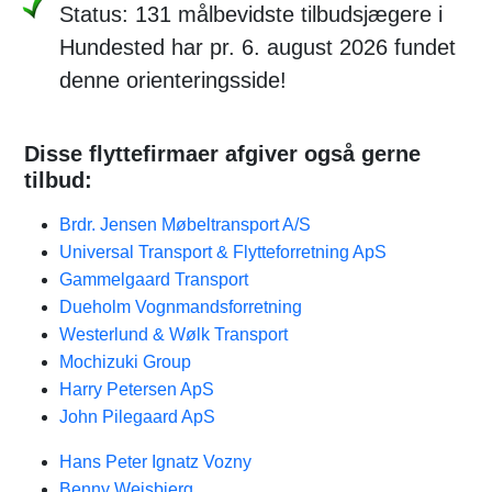
Status: 131 målbevidste tilbudsjægere i
Hundested har pr. 6. august 2026 fundet
denne orienteringsside!
Disse flyttefirmaer afgiver også gerne
tilbud:
Brdr. Jensen Møbeltransport A/S
Universal Transport & Flytteforretning ApS
Gammelgaard Transport
Dueholm Vognmandsforretning
Westerlund & Wølk Transport
Mochizuki Group
Harry Petersen ApS
John Pilegaard ApS
Hans Peter Ignatz Vozny
Benny Weisbjerg