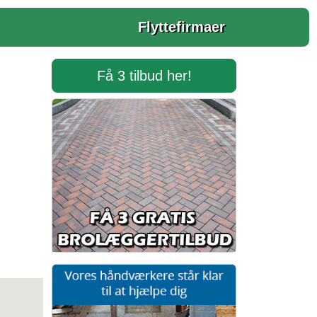
Flyttefirmaer
Få 3 tilbud her!