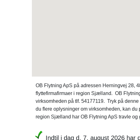
OB Flytning ApS på adressen Herningvej 28, 480
flyttefirmafirmaer i region Sjælland. OB Flytnin
virksomheden på tlf. 54177119. Tryk på denne
du flere oplysninger om virksomheden, kan d
region Sjælland har OB Flytning ApS travle og 
Indtil i dag d. 7. august 2026 h