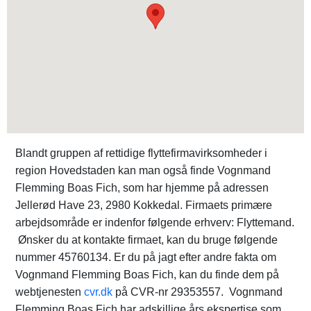
Blandt gruppen af rettidige flyttefirmavirksomheder i
region Hovedstaden kan man også finde Vognmand
Flemming Boas Fich, som har hjemme på adressen
Jellerød Have 23, 2980 Kokkedal. Firmaets primære
arbejdsområde er indenfor følgende erhverv: Flyttemand.
Ønsker du at kontakte firmaet, kan du bruge følgende
nummer 45760134. Er du på jagt efter andre fakta om
Vognmand Flemming Boas Fich, kan du finde dem på
webtjenesten
cvr.dk
på CVR-nr 29353557. Vognmand
Flemming Boas Fich har adskillige års ekspertise som