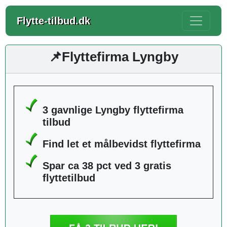
Flytte-tilbud.dk
📌Flyttefirma Lyngby
3 gavnlige Lyngby flyttefirma
tilbud
Find let et målbevidst flyttefirma
Spar ca 38 pct ved 3 gratis
flyttetilbud