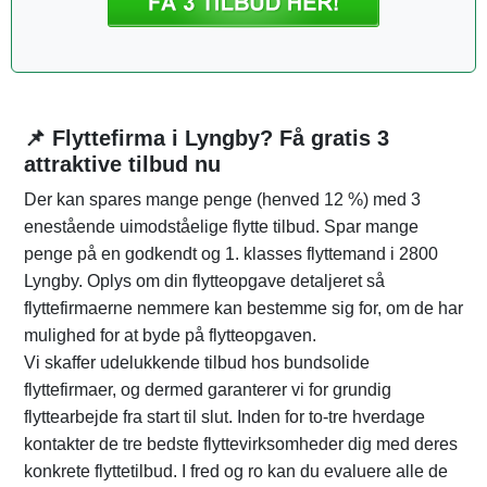
📌 Flyttefirma i Lyngby? Få gratis 3
attraktive tilbud nu
Der kan spares mange penge (henved 12 %) med 3
enestående uimodståelige flytte tilbud. Spar mange
penge på en godkendt og 1. klasses flyttemand i 2800
Lyngby. Oplys om din flytteopgave detaljeret så
flyttefirmaerne nemmere kan bestemme sig for, om de har
mulighed for at byde på flytteopgaven.
Vi skaffer udelukkende tilbud hos bundsolide
flyttefirmaer, og dermed garanterer vi for grundig
flyttearbejde fra start til slut. Inden for to-tre hverdage
kontakter de tre bedste flyttevirksomheder dig med deres
konkrete flyttetilbud. I fred og ro kan du evaluere alle de