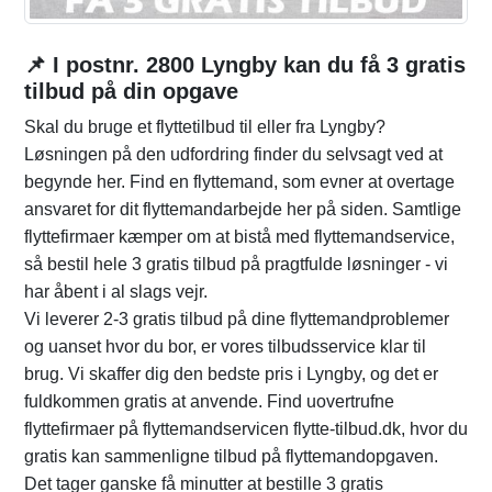
📌 I postnr. 2800 Lyngby kan du få 3 gratis
tilbud på din opgave
Skal du bruge et flyttetilbud til eller fra Lyngby?
Løsningen på den udfordring finder du selvsagt ved at
begynde her. Find en flyttemand, som evner at overtage
ansvaret for dit flyttemandarbejde her på siden. Samtlige
flyttefirmaer kæmper om at bistå med flyttemandservice,
så bestil hele 3 gratis tilbud på pragtfulde løsninger - vi
har åbent i al slags vejr.
Vi leverer 2-3 gratis tilbud på dine flyttemandproblemer
og uanset hvor du bor, er vores tilbudsservice klar til
brug. Vi skaffer dig den bedste pris i Lyngby, og det er
fuldkommen gratis at anvende. Find uovertrufne
flyttefirmaer på flyttemandservicen flytte-tilbud.dk, hvor du
gratis kan sammenligne tilbud på flyttemandopgaven.
Det tager ganske få minutter at bestille 3 gratis