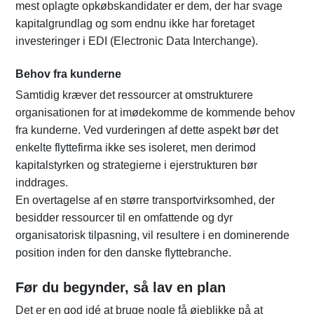
mest oplagte opkøbskandidater er dem, der har svage
kapitalgrundlag og som endnu ikke har foretaget
investeringer i EDI (Electronic Data Interchange).
Behov fra kunderne
Samtidig kræver det ressourcer at omstrukturere
organisationen for at imødekomme de kommende behov
fra kunderne. Ved vurderingen af dette aspekt bør det
enkelte flyttefirma ikke ses isoleret, men derimod
kapitalstyrken og strategierne i ejerstrukturen bør
inddrages.
En overtagelse af en større transportvirksomhed, der
besidder ressourcer til en omfattende og dyr
organisatorisk tilpasning, vil resultere i en dominerende
position inden for den danske flyttebranche.
Før du begynder, så lav en plan
Det er en god idé at bruge nogle få øjeblikke på at