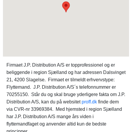
Firmaet J.P. Distribution A/S er topprofessionel og er
beliggende i region Sjælland og har adressen Dalsvinget
21, 4200 Slagelse. Firmaet er tilmeldt erhvervstype:
Flyttemand. J.P. Distribution A/S´s telefonnummer er
70255150. Står du og skal bruge yderligere fakta om J.P.
Distribution A/S, kan du på websitet
proff.dk
finde dem
via CVR-nr 33969384. Med hjemsted i region Sjælland
har J.P. Distribution A/S mange års viden i
flyttemandfaget og anvender altid kun de bedste
principper.