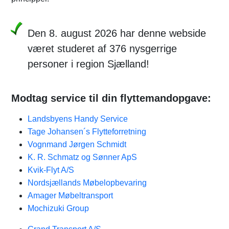
Den 8. august 2026 har denne webside
været studeret af 376 nysgerrige
personer i region Sjælland!
Modtag service til din flyttemandopgave:
Landsbyens Handy Service
Tage Johansen´s Flytteforretning
Vognmand Jørgen Schmidt
K. R. Schmatz og Sønner ApS
Kvik-Flyt A/S
Nordsjællands Møbelopbevaring
Amager Møbeltransport
Mochizuki Group