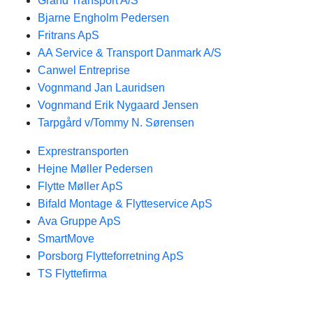
Grand Transport A/S
Bjarne Engholm Pedersen
Fritrans ApS
AA Service & Transport Danmark A/S
Canwel Entreprise
Vognmand Jan Lauridsen
Vognmand Erik Nygaard Jensen
Tarpgård v/Tommy N. Sørensen
Exprestransporten
Hejne Møller Pedersen
Flytte Møller ApS
Bifald Montage & Flytteservice ApS
Ava Gruppe ApS
SmartMove
Porsborg Flytteforretning ApS
TS Flyttefirma