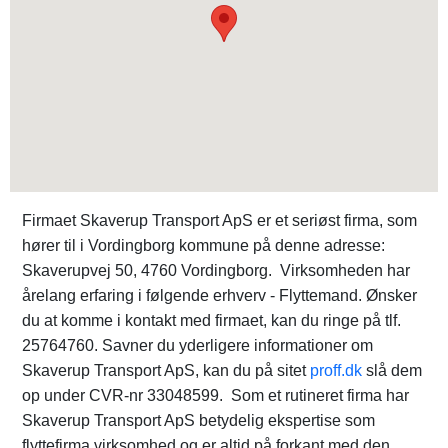
Firmaet Skaverup Transport ApS er et seriøst firma, som
hører til i Vordingborg kommune på denne adresse:
Skaverupvej 50, 4760 Vordingborg. Virksomheden har
årelang erfaring i følgende erhverv - Flyttemand. Ønsker
du at komme i kontakt med firmaet, kan du ringe på tlf.
25764760. Savner du yderligere informationer om
Skaverup Transport ApS, kan du på sitet
proff.dk
slå dem
op under CVR-nr 33048599. Som et rutineret firma har
Skaverup Transport ApS betydelig ekspertise som
flyttefirma virksomhed og er altid på forkant med den