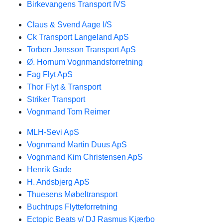
Birkevangens Transport IVS
Claus & Svend Aage I/S
Ck Transport Langeland ApS
Torben Jønsson Transport ApS
Ø. Hornum Vognmandsforretning
Fag Flyt ApS
Thor Flyt & Transport
Striker Transport
Vognmand Tom Reimer
MLH-Sevi ApS
Vognmand Martin Duus ApS
Vognmand Kim Christensen ApS
Henrik Gade
H. Andsbjerg ApS
Thuesens Møbeltransport
Buchtrups Flytteforretning
Ectopic Beats v/ DJ Rasmus Kjærbo