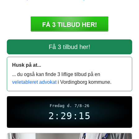
Få 3 tilbud her!
Husk på at...
... du også kan finde 3 liflige tilbud på en
veletableret advokat
i Vordingborg kommune.
Fredag d. 7/8-26
2:29:15