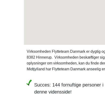
Virksomheden Flytteteam Danmark er dygtig og h
8382 Hinnerup. Virksomheden beskæftiger sig n
oplysninger om virksomheden, kan du finde de
Midtjylland har Flytteteam Danmark anseelig erfa
Succes: 144 fornuftige personer i 
denne vidensside!