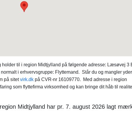
older til i region Midtjylland på følgende adresse: Læsøvej 3 
ormalt i erhvervsgruppe: Flyttemand. Står du og mangler yder
m på sitet
virk.dk
på CVR-nr 16109770. Med adresse i region
ring som flyttefirma virksomhed og kan bringe dit håb til realite
region Midtjylland har pr. 7. august 2026 lagt mærk