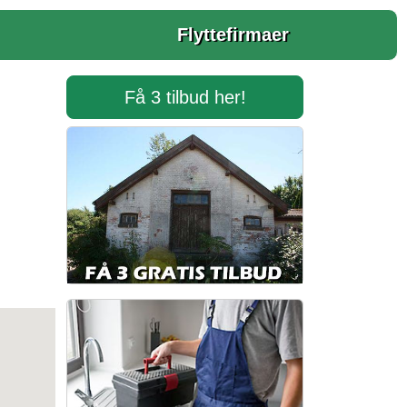
Flyttefirmaer
Få 3 tilbud her!