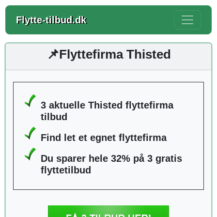
Flytte-tilbud.dk
📌Flyttefirma Thisted
3 aktuelle Thisted flyttefirma
tilbud
Find let et egnet flyttefirma
Du sparer hele 32% på 3 gratis
flyttetilbud