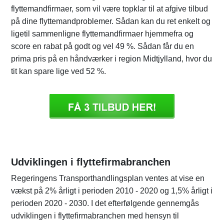
flyttemandfirmaer, som vil være topklar til at afgive tilbud
på dine flyttemandproblemer. Sådan kan du ret enkelt og
ligetil sammenligne flyttemandfirmaer hjemmefra og
score en rabat på godt og vel 49 %. Sådan får du en
prima pris på en håndværker i region Midtjylland, hvor du
tit kan spare lige ved 52 %.
Udviklingen i flyttefirmabranchen
Regeringens Transporthandlingsplan ventes at vise en
vækst på 2% årligt i perioden 2010 - 2020 og 1,5% årligt i
perioden 2020 - 2030. I det efterfølgende gennemgås
udviklingen i flyttefirmabranchen med hensyn til