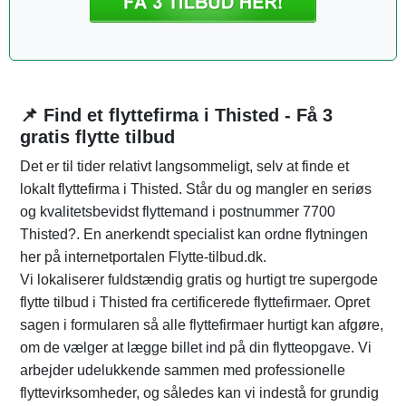
📌 Find et flyttefirma i Thisted - Få 3
gratis flytte tilbud
Det er til tider relativt langsommeligt, selv at finde et
lokalt flyttefirma i Thisted. Står du og mangler en seriøs
og kvalitetsbevidst flyttemand i postnummer 7700
Thisted?. En anerkendt specialist kan ordne flytningen
her på internetportalen Flytte-tilbud.dk.
Vi lokaliserer fuldstændig gratis og hurtigt tre supergode
flytte tilbud i Thisted fra certificerede flyttefirmaer. Opret
sagen i formularen så alle flyttefirmaer hurtigt kan afgøre,
om de vælger at lægge billet ind på din flytteopgave. Vi
arbejder udelukkende sammen med professionelle
flyttevirksomheder, og således kan vi indestå for grundig