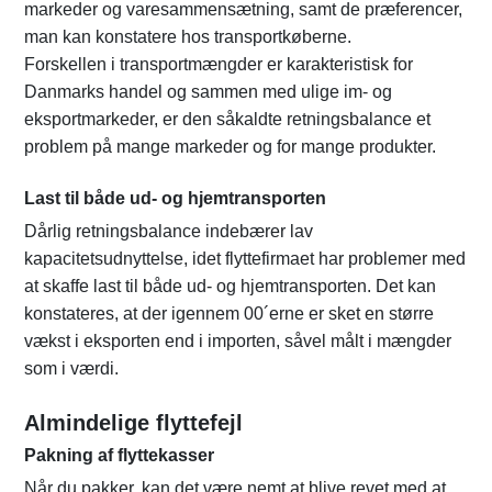
markeder og varesammensætning, samt de præferencer,
man kan konstatere hos transportkøberne.
Forskellen i transportmængder er karakteristisk for
Danmarks handel og sammen med ulige im- og
eksportmarkeder, er den såkaldte retningsbalance et
problem på mange markeder og for mange produkter.
Last til både ud- og hjemtransporten
Dårlig retningsbalance indebærer lav
kapacitetsudnyttelse, idet flyttefirmaet har problemer med
at skaffe last til både ud- og hjemtransporten. Det kan
konstateres, at der igennem 00´erne er sket en større
vækst i eksporten end i importen, såvel målt i mængder
som i værdi.
Almindelige flyttefejl
Pakning af flyttekasser
Når du pakker, kan det være nemt at blive revet med at