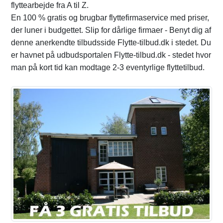
flyttearbejde fra A til Z.
En 100 % gratis og brugbar flyttefirmaservice med priser,
der luner i budgettet. Slip for dårlige firmaer - Benyt dig af
denne anerkendte tilbudsside Flytte-tilbud.dk i stedet. Du
er havnet på udbudsportalen Flytte-tilbud.dk - stedet hvor
man på kort tid kan modtage 2-3 eventyrlige flyttetilbud.