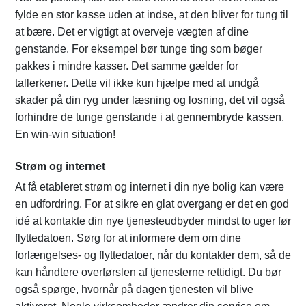
fylde en stor kasse uden at indse, at den bliver for tung til
at bære. Det er vigtigt at overveje vægten af dine
genstande. For eksempel bør tunge ting som bøger
pakkes i mindre kasser. Det samme gælder for
tallerkener. Dette vil ikke kun hjælpe med at undgå
skader på din ryg under læsning og losning, det vil også
forhindre de tunge genstande i at gennembryde kassen.
En win-win situation!
Strøm og internet
At få etableret strøm og internet i din nye bolig kan være
en udfordring. For at sikre en glat overgang er det en god
idé at kontakte din nye tjenesteudbyder mindst to uger før
flyttedatoen. Sørg for at informere dem om dine
forlængelses- og flyttedatoer, når du kontakter dem, så de
kan håndtere overførslen af tjenesterne rettidigt. Du bør
også spørge, hvornår på dagen tjenesten vil blive