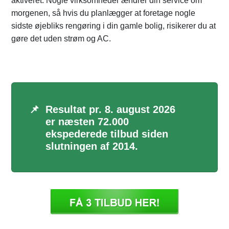
aktiveret. Nogle virksomheder ændrer din service om
morgenen, så hvis du planlægger at foretage nogle
sidste øjebliks rengøring i din gamle bolig, risikerer du at
gøre det uden strøm og AC.
📌
Resultat pr. 8. august 2026
er næsten 72.000
ekspederede tilbud siden
slutningen af 2014.