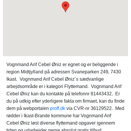
Vognmand Arif Cebel Øniz er egnet og er beliggende i
region Midtjylland på adressen Svaneparken 249, 7430
Ikast. Vognmand Arif Cebel Øniz´s sædvanlige
arbejdsområde er i kategori Flyttemand. Vognmand Arif
Cebel Øniz kan du kontakte på telefonnr 81443432. Er
du på udkig efter yderligere fakta om firmaet, kan du finde
dem på webportalen
proff.dk
via CVR-nr 36129522. Med
rødder i Ikast-Brande kommune har Vognmand Arif
Cebel Øniz løst diverse flyttemand opgaver igennem
tiden og udarbejder gerne absolut gratis tilbud.