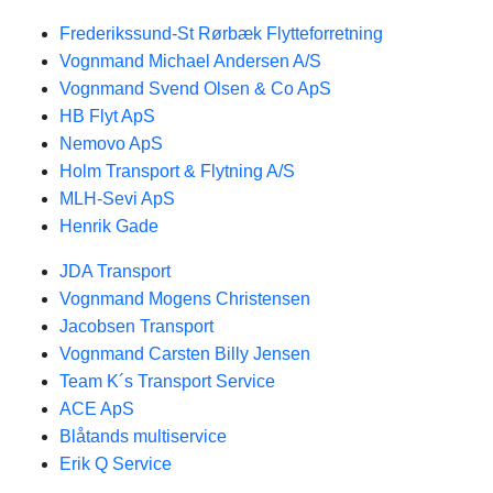
Frederikssund-St Rørbæk Flytteforretning
Vognmand Michael Andersen A/S
Vognmand Svend Olsen & Co ApS
HB Flyt ApS
Nemovo ApS
Holm Transport & Flytning A/S
MLH-Sevi ApS
Henrik Gade
JDA Transport
Vognmand Mogens Christensen
Jacobsen Transport
Vognmand Carsten Billy Jensen
Team K´s Transport Service
ACE ApS
Blåtands multiservice
Erik Q Service