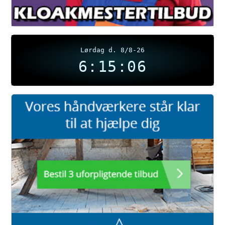
Lørdag d. 8/8-26
6:15:07