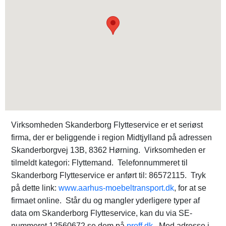
Virksomheden Skanderborg Flytteservice er et seriøst
firma, der er beliggende i region Midtjylland på adressen
Skanderborgvej 13B, 8362 Hørning. Virksomheden er
tilmeldt kategori: Flyttemand. Telefonnummeret til
Skanderborg Flytteservice er anført til: 86572115. Tryk
på dette link:
www.aarhus-moebeltransport.dk
, for at se
firmaet online. Står du og mangler yderligere typer af
data om Skanderborg Flytteservice, kan du via SE-
nummeret 12560672 se dem på
proff.dk
. Med adresse i