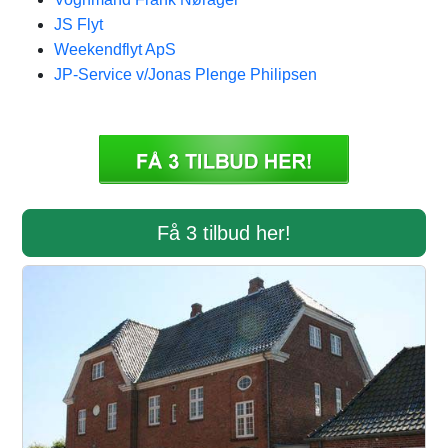
JS Flyt
Weekendflyt ApS
JP-Service v/Jonas Plenge Philipsen
Få 3 tilbud her!