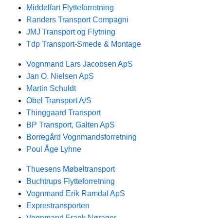
Middelfart Flytteforretning
Randers Transport Compagni
JMJ Transport og Flytning
Tdp Transport-Smede & Montage
Vognmand Lars Jacobsen ApS
Jan O. Nielsen ApS
Martin Schuldt
Obel Transport A/S
Thinggaard Transport
BP Transport, Galten ApS
Borregård Vognmandsforretning
Poul Åge Lyhne
Thuesens Møbeltransport
Buchtrups Flytteforretning
Vognmand Erik Ramdal ApS
Exprestransporten
Vognmand Frank Nørager