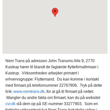
Nem Trans på adressen John Tranums Alle 9, 2770
Kastrup hører til blandt de faglærde flyttefirmafirmaer i
Kastrup. Virksomheden arbejder primært i
erhvervsgruppe: Flyttemand. Du kan komme i kontakt
med firmaet på telefonnummer 22767806. Tryk på dette
link:
www.nemtrans.dk
, for at gå til firmaet på nettet.
Mangler du andre fakta om firmaet, kan du på websitet
cvr.dk
slå dem op på SE-nummer 33277903. Som en
fortrinlig virksomhed har Nem Trans betydelig viden i