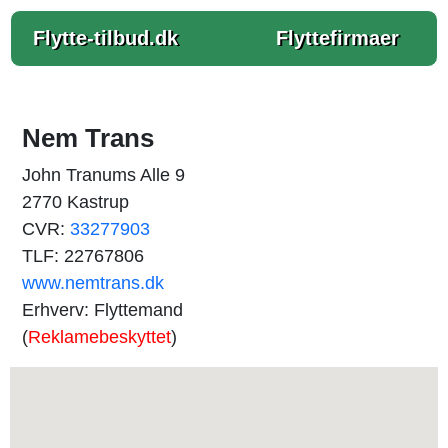
Flytte-tilbud.dk
Flyttefirmaer
Nem Trans
John Tranums Alle 9
2770 Kastrup
CVR:
33277903
TLF: 22767806
www.nemtrans.dk
Erhverv: Flyttemand
(
Reklamebeskyttet
)