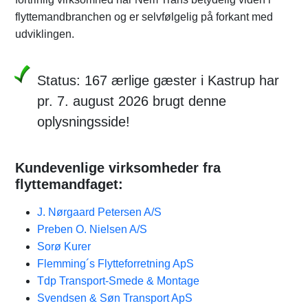
flyttemandbranchen og er selvfølgelig på forkant med
udviklingen.
Status: 167 ærlige gæster i Kastrup har
pr. 7. august 2026 brugt denne
oplysningsside!
Kundevenlige virksomheder fra
flyttemandfaget:
J. Nørgaard Petersen A/S
Preben O. Nielsen A/S
Sorø Kurer
Flemming´s Flytteforretning ApS
Tdp Transport-Smede & Montage
Svendsen & Søn Transport ApS