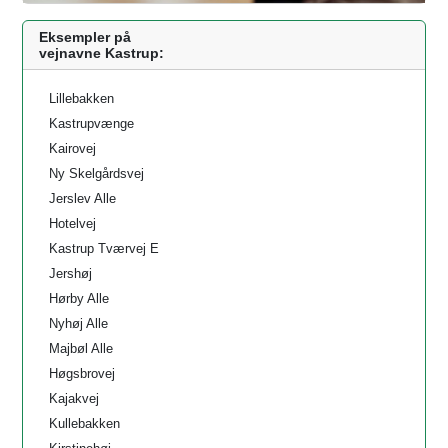
Eksempler på
vejnavne Kastrup:
Lillebakken
Kastrupvænge
Kairovej
Ny Skelgårdsvej
Jerslev Alle
Hotelvej
Kastrup Tværvej E
Jershøj
Hørby Alle
Nyhøj Alle
Majbøl Alle
Høgsbrovej
Kajakvej
Kullebakken