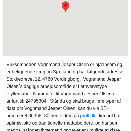
Virksomheden Vognmand Jesper Olsen er hjælpsom og
er beliggende i region Sjælland og har følgende adresse:
Stokkedrevet 12, 4760 Vordingborg. Vognmand Jesper
Olsen´s daglige arbejdsområde er i erhvervstype
Flyttemand. Nummeret til Vognmand Jesper Olsen er
anført til: 24795304. Står du og skal bruge flere typer af
data om Vognmand Jesper Olsen, kan du via SE-
nummeret 36358130 hente dem på
proff.dk
. firmaet har
optimistiske og traditionelle medarbejdere, og har som
mantra, at ingen flyttemand opgaver er umulige at klare.