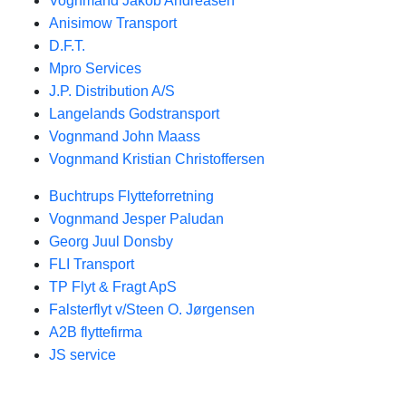
Vognmand Jakob Andreasen
Anisimow Transport
D.F.T.
Mpro Services
J.P. Distribution A/S
Langelands Godstransport
Vognmand John Maass
Vognmand Kristian Christoffersen
Buchtrups Flytteforretning
Vognmand Jesper Paludan
Georg Juul Donsby
FLI Transport
TP Flyt & Fragt ApS
Falsterflyt v/Steen O. Jørgensen
A2B flyttefirma
JS service