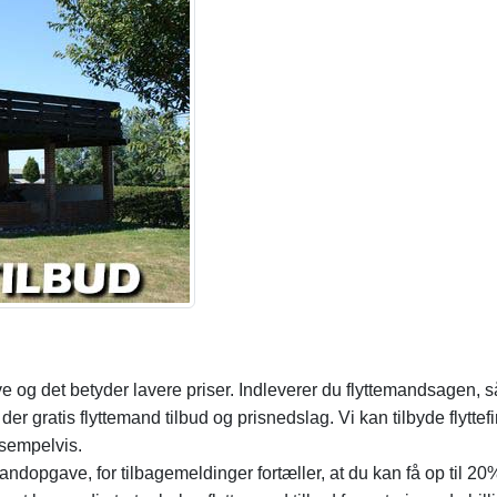
 og det betyder lavere priser. Indleverer du flyttemandsagen, s
er der gratis flyttemand tilbud og prisnedslag. Vi kan tilbyde flyttef
sempelvis.
andopgave, for tilbagemeldinger fortæller, at du kan få op til 20%