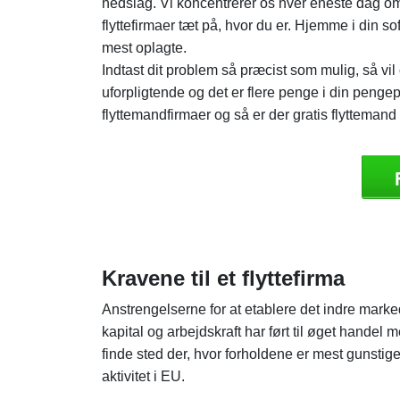
nedslag. Vi koncentrerer os hver eneste dag om, 
flyttefirmaer tæt på, hvor du er. Hjemme i din
mest oplagte.
Indtast dit problem så præcist som mulig, så vil op
uforpligtende og det er flere penge i din pengep
flyttemandfirmaer og så er der gratis flyttemand 
Kravene til et flyttefirma
Anstrengelserne for at etablere det indre mark
kapital og arbejdskraft har ført til øget handel 
finde sted der, hvor forholdene er mest gunstige
aktivitet i EU.