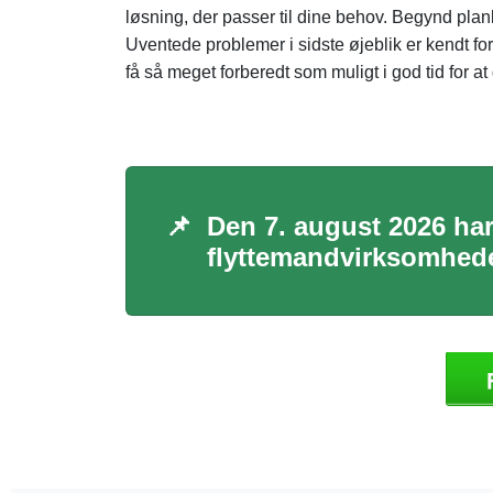
løsning, der passer til dine behov. Begynd planl
Uventede problemer i sidste øjeblik er kendt fo
få så meget forberedt som muligt i god tid for at g
📌
Den 7. august 2026 har 
flyttemandvirksomhede