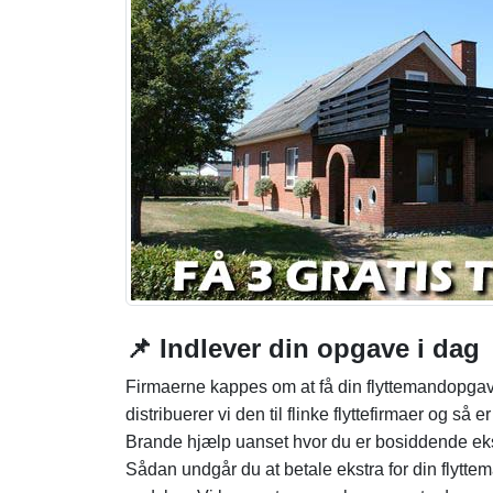
📌 Indlever din opgave i dag
Firmaerne kappes om at få din flyttemandopgave
distribuerer vi den til flinke flyttefirmaer og så 
Brande hjælp uanset hvor du er bosiddende ek
Sådan undgår du at betale ekstra for din flyttem