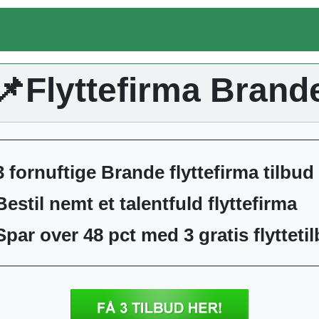
📌Flyttefirma Brand
3 fornuftige Brande flyttefirma tilbud
Bestil nemt et talentfuld flyttefirma
Spar over 48 pct med 3 gratis flytteti