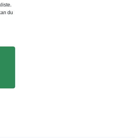
liste.
kan du