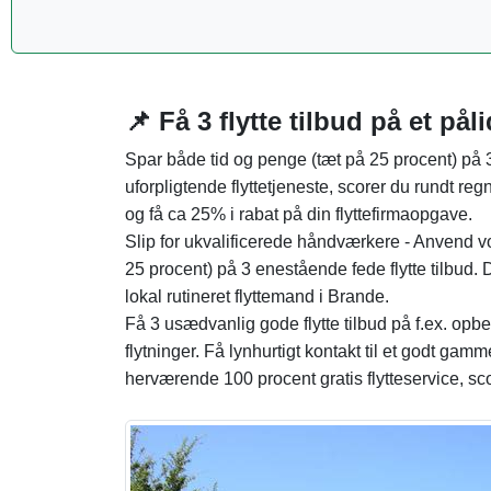
📌 Få 3 flytte tilbud på et pål
Spar både tid og penge (tæt på 25 procent) på
uforpligtende flyttetjeneste, scorer du rundt reg
og få ca 25% i rabat på din flyttefirmaopgave.
Slip for ukvalificerede håndværkere - Anvend vo
25 procent) på 3 enestående fede flytte tilbud. D
lokal rutineret flyttemand i Brande.
Få 3 usædvanlig gode flytte tilbud på f.ex. opbe
flytninger. Få lynhurtigt kontakt til et godt gam
herværende 100 procent gratis flytteservice, sco