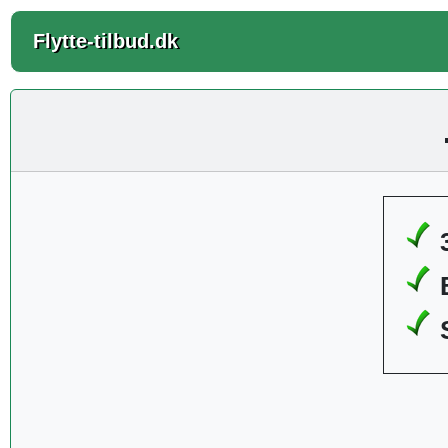
Flytte-tilbud.dk