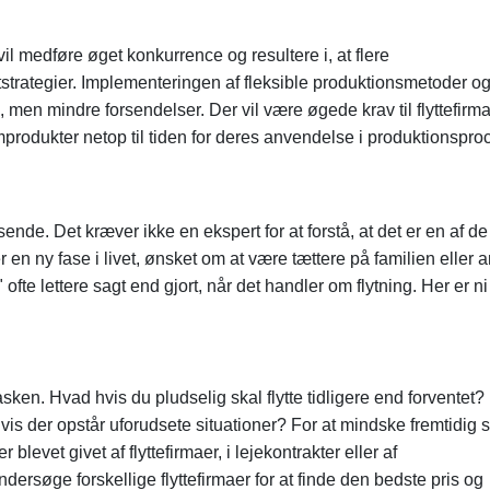
il medføre øget konkurrence og resultere i, at flere
tstrategier. Implementeringen af fleksible produktionsmetoder o
 men mindre forsendelser. Der vil være øgede krav til flyttefirm
lemprodukter netop til tiden for deres anvendelse i produktionspr
essende. Det kræver ikke en ekspert for at forstå, at det er en af d
en ny fase i livet, ønsket om at være tættere på familien eller 
te lettere sagt end gjort, når det handler om flytning. Her er ni t
en. Hvad hvis du pludselig skal flytte tidligere end forventet? 
vis der opstår uforudsete situationer? For at mindske fremtidig s
blevet givet af flyttefirmaer, i lejekontrakter eller af
rsøge forskellige flyttefirmaer for at finde den bedste pris og