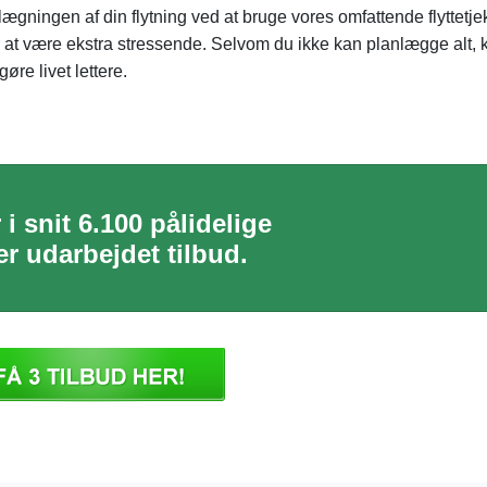
ægningen af din flytning ved at bruge vores omfattende flyttetjek
r at være ekstra stressende. Selvom du ikke kan planlægge alt, 
øre livet lettere.
i snit 6.100 pålidelige
r udarbejdet tilbud.