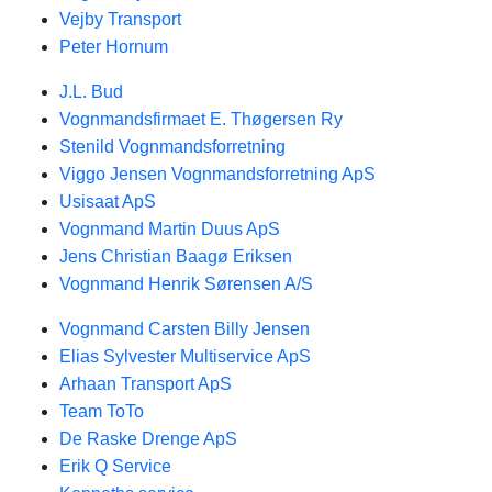
Vejby Transport
Peter Hornum
J.L. Bud
Vognmandsfirmaet E. Thøgersen Ry
Stenild Vognmandsforretning
Viggo Jensen Vognmandsforretning ApS
Usisaat ApS
Vognmand Martin Duus ApS
Jens Christian Baagø Eriksen
Vognmand Henrik Sørensen A/S
Vognmand Carsten Billy Jensen
Elias Sylvester Multiservice ApS
Arhaan Transport ApS
Team ToTo
De Raske Drenge ApS
Erik Q Service