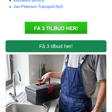
Kenneths service
Jan Petersen Transport ApS
Få 3 tilbud her!