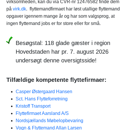
virksomheden, kan du via CVR-nr 12476582 finde dem
på
virk.dk
. flyttemandfirmaet har løst utallige flyttemand
opgaver igennem mange år og har som valgsprog, at
ingen flyttemand jobs er for store eller for små.
Besøgstal: 118 glade gæster i region
Hovedstaden har pr. 7. august 2026
undersøgt denne oversigtsside!
Tilfældige kompetente flyttefirmaer:
Casper Østergaard Hansen
Sct. Hans Flytteforretning
Kristoff Transport
Flyttefirmaet Aarsland A/S
Nordsjællands Møbelopbevaring
Vogn & Flyttemand Allan Larsen