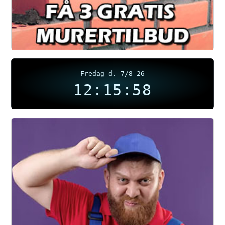
Fredag d. 7/8-26
12:15:59