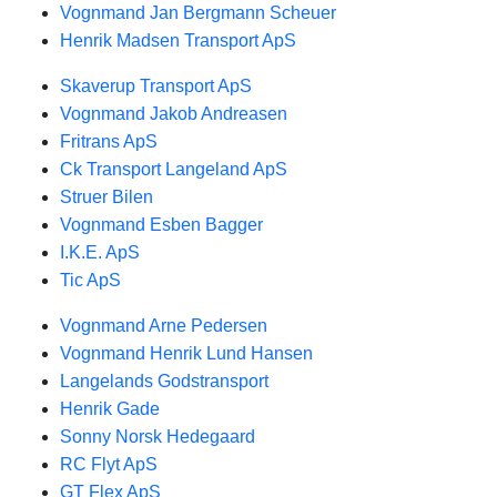
Vognmand Jan Bergmann Scheuer
Henrik Madsen Transport ApS
Skaverup Transport ApS
Vognmand Jakob Andreasen
Fritrans ApS
Ck Transport Langeland ApS
Struer Bilen
Vognmand Esben Bagger
I.K.E. ApS
Tic ApS
Vognmand Arne Pedersen
Vognmand Henrik Lund Hansen
Langelands Godstransport
Henrik Gade
Sonny Norsk Hedegaard
RC Flyt ApS
GT Flex ApS