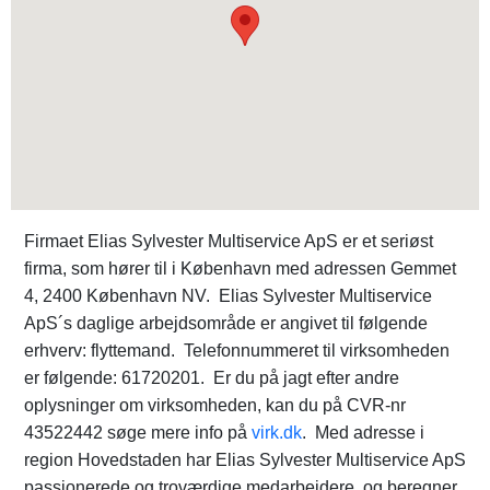
Firmaet Elias Sylvester Multiservice ApS er et seriøst
firma, som hører til i København med adressen Gemmet
4, 2400 København NV. Elias Sylvester Multiservice
ApS´s daglige arbejdsområde er angivet til følgende
erhverv: flyttemand. Telefonnummeret til virksomheden
er følgende: 61720201. Er du på jagt efter andre
oplysninger om virksomheden, kan du på CVR-nr
43522442 søge mere info på
virk.dk
. Med adresse i
region Hovedstaden har Elias Sylvester Multiservice ApS
passionerede og troværdige medarbejdere, og beregner