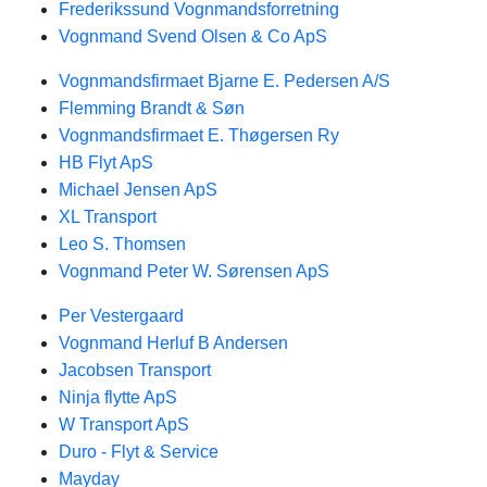
Frederikssund Vognmandsforretning
Vognmand Svend Olsen & Co ApS
Vognmandsfirmaet Bjarne E. Pedersen A/S
Flemming Brandt & Søn
Vognmandsfirmaet E. Thøgersen Ry
HB Flyt ApS
Michael Jensen ApS
XL Transport
Leo S. Thomsen
Vognmand Peter W. Sørensen ApS
Per Vestergaard
Vognmand Herluf B Andersen
Jacobsen Transport
Ninja flytte ApS
W Transport ApS
Duro - Flyt & Service
Mayday