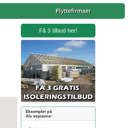
Flyttefirmaer
Få 3 tilbud her!
Eksempler på
Als vejnavne: