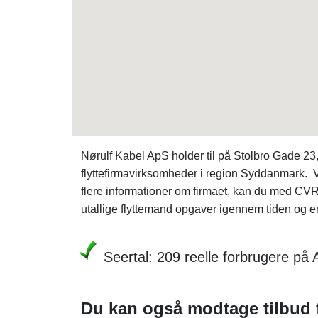
Nørulf Kabel ApS holder til på Stolbro Gade 23
flyttefirmavirksomheder i region Syddanmark. V
flere informationer om firmaet, kan du med 
utallige flyttemand opgaver igennem tiden og er
Seertal: 209 reelle forbrugere på
Du kan også modtage tilbud fr