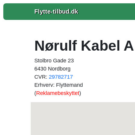
Flytte-tilbud.dk
Nørulf Kabel 
Stolbro Gade 23
6430 Nordborg
CVR:
29782717
Erhverv: Flyttemand
(
Reklamebeskyttet
)