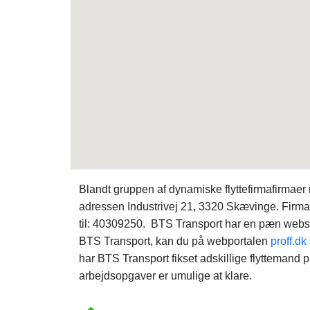
Blandt gruppen af dynamiske flyttefirmafirmae
adressen Industrivej 21, 3320 Skævinge. Firmaet 
til: 40309250. BTS Transport har en pæn webs
BTS Transport, kan du på webportalen
proff.dk
har BTS Transport fikset adskillige flyttemand 
arbejdsopgaver er umulige at klare.