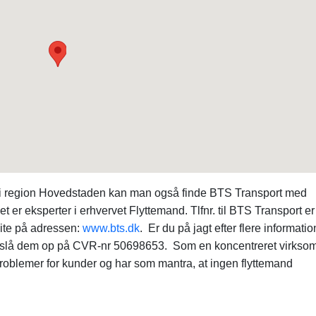
r i region Hovedstaden kan man også finde BTS Transport med
er eksperter i erhvervet Flyttemand. Tlfnr. til BTS Transport er
ite på adressen:
www.bts.dk
. Er du på jagt efter flere informati
slå dem op på CVR-nr 50698653. Som en koncentreret virkso
problemer for kunder og har som mantra, at ingen flyttemand