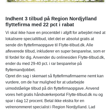
Indhent 3 tilbud på Region Nordjylland
flyttefirma med 22 pct i rabat
Vi skal ikke have en procentdel i afgift for arbejdet med at
lokalisere specialtilbud, idet det er absolut gratis at
sende din flyttefirmaopgave til Flytte-tilbud.dk. Alle
afleverede tilbud, inkluderer en super besparelse, som er
til fordel for dig. Anvender du onlinesiden Flytte-tilbud.dk,
ender du med 29-40 pct. i rar besparelse på
flyttemandjobbet.
Opret din sag i skemaet så flyttefirmafirmaerne nemt kan
vurdere, om de har mulighed for at udarbejde
uimodståelige tilbud på din flyttefirmaopgave. Anvend
vores helt gratis håndværkerportal Flytte-tilbud.dk nu og
spar i dag 12 procent. Betal ikke ekstra for en
velrenommeret specialist i Region Nordjylland. Lad