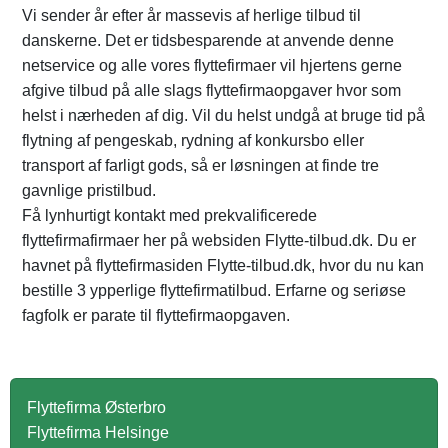
Vi sender år efter år massevis af herlige tilbud til
danskerne. Det er tidsbesparende at anvende denne
netservice og alle vores flyttefirmaer vil hjertens gerne
afgive tilbud på alle slags flyttefirmaopgaver hvor som
helst i nærheden af dig. Vil du helst undgå at bruge tid på
flytning af pengeskab, rydning af konkursbo eller
transport af farligt gods, så er løsningen at finde tre
gavnlige pristilbud.
Få lynhurtigt kontakt med prekvalificerede
flyttefirmafirmaer her på websiden Flytte-tilbud.dk. Du er
havnet på flyttefirmasiden Flytte-tilbud.dk, hvor du nu kan
bestille 3 ypperlige flyttefirmatilbud. Erfarne og seriøse
fagfolk er parate til flyttefirmaopgaven.
Flyttefirma Østerbro
Flyttefirma Helsinge