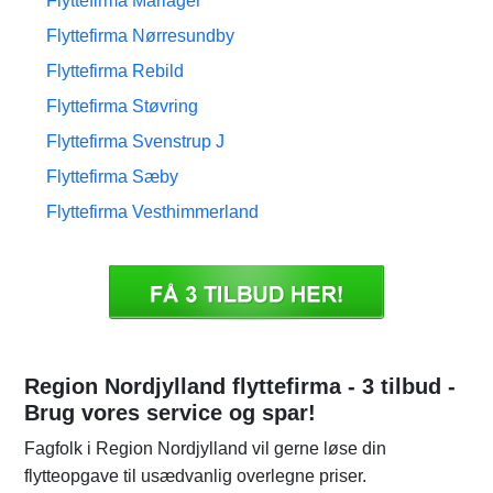
Flyttefirma Mariager
Flyttefirma Nørresundby
Flyttefirma Rebild
Flyttefirma Støvring
Flyttefirma Svenstrup J
Flyttefirma Sæby
Flyttefirma Vesthimmerland
Region Nordjylland flyttefirma - 3 tilbud -
Brug vores service og spar!
Fagfolk i Region Nordjylland vil gerne løse din
flytteopgave til usædvanlig overlegne priser.