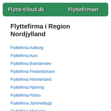
Flytte-tilbud.dk
Flyttefirmaer
Flyttefirma i Region
Nordjylland
Flyttefirma Aalborg
Flyttefirma Aars
Flyttefirma Brønderslev
Flyttefirma Frederikshavn
Flyttefirma Himmerland
Flyttefirma Hjørring
Flyttefirma Hobro
Flyttefirma Jammerbugt