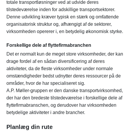
totale transportløsninger ved at udvide deres
tilstedeværelse inden for adskillige transportsektorer.
Denne udvikling kræver typisk en stærk og omfattende
organisatorisk struktur og, afhængigt af de sektorer,
virksomheden opererer i, en betydelig økonomisk styrke.
Forskellige dele af flyttefirmabranchen
Det er normalt kun de meget store virksomheder, der kan
drage fordel af en sådan diversificering af deres
aktiviteter, da de fleste virksomheder under normale
omstændigheder bedst udnytter deres ressourcer på de
områder, hvor de har specialiseret sig.
A.P. Møller-gruppen er den danske transportvirksomhed,
der har den bredeste tilstedeværelse i forskellige dele af
flyttefirmabranschen, og derudover har virksomheden
betydelige aktiviteter i andre brancher.
Planlæg din rute