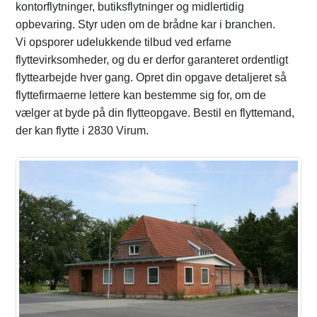
kontorflytninger, butiksflytninger og midlertidig
opbevaring. Styr uden om de brådne kar i branchen.
Vi opsporer udelukkende tilbud ved erfarne
flyttevirksomheder, og du er derfor garanteret ordentligt
flyttearbejde hver gang. Opret din opgave detaljeret så
flyttefirmaerne lettere kan bestemme sig for, om de
vælger at byde på din flytteopgave. Bestil en flyttemand,
der kan flytte i 2830 Virum.