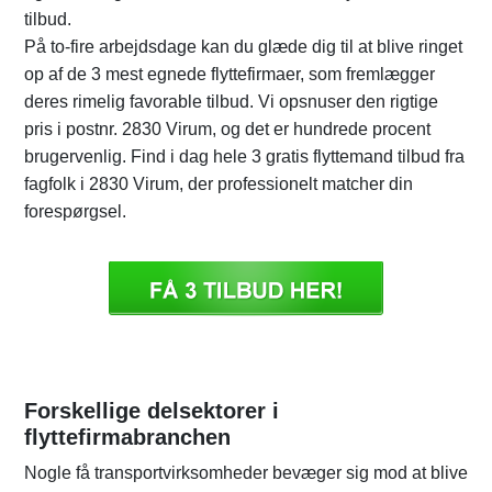
tilbud.
På to-fire arbejdsdage kan du glæde dig til at blive ringet
op af de 3 mest egnede flyttefirmaer, som fremlægger
deres rimelig favorable tilbud. Vi opsnuser den rigtige
pris i postnr. 2830 Virum, og det er hundrede procent
brugervenlig. Find i dag hele 3 gratis flyttemand tilbud fra
fagfolk i 2830 Virum, der professionelt matcher din
forespørgsel.
Forskellige delsektorer i
flyttefirmabranchen
Nogle få transportvirksomheder bevæger sig mod at blive