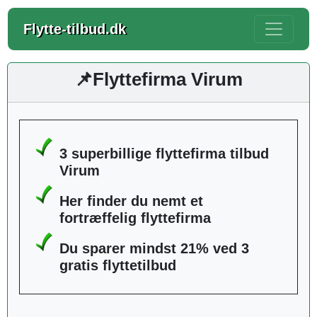
Flytte-tilbud.dk
📌Flyttefirma Virum
3 superbillige flyttefirma tilbud
Virum
Her finder du nemt et
fortræffelig flyttefirma
Du sparer mindst 21% ved 3
gratis flyttetilbud