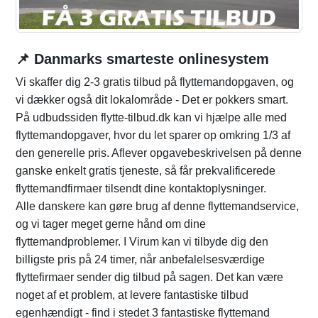
📌 Danmarks smarteste onlinesystem
Vi skaffer dig 2-3 gratis tilbud på flyttemandopgaven, og
vi dækker også dit lokalområde - Det er pokkers smart.
På udbudssiden flytte-tilbud.dk kan vi hjælpe alle med
flyttemandopgaver, hvor du let sparer op omkring 1/3 af
den generelle pris. Aflever opgavebeskrivelsen på denne
ganske enkelt gratis tjeneste, så får prekvalificerede
flyttemandfirmaer tilsendt dine kontaktoplysninger.
Alle danskere kan gøre brug af denne flyttemandservice,
og vi tager meget gerne hånd om dine
flyttemandproblemer. I Virum kan vi tilbyde dig den
billigste pris på 24 timer, når anbefalelsesværdige
flyttefirmaer sender dig tilbud på sagen. Det kan være
noget af et problem, at levere fantastiske tilbud
egenhændigt - find i stedet 3 fantastiske flyttemand