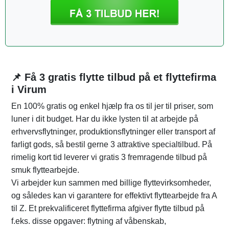
📌 Få 3 gratis flytte tilbud på et flyttefirma
i Virum
En 100% gratis og enkel hjælp fra os til jer til priser, som
luner i dit budget. Har du ikke lysten til at arbejde på
erhvervsflytninger, produktionsflytninger eller transport af
farligt gods, så bestil gerne 3 attraktive specialtilbud. På
rimelig kort tid leverer vi gratis 3 fremragende tilbud på
smuk flyttearbejde.
Vi arbejder kun sammen med billige flyttevirksomheder,
og således kan vi garantere for effektivt flyttearbejde fra A
til Z. Et prekvalificeret flyttefirma afgiver flytte tilbud på
f.eks. disse opgaver: flytning af våbenskab,