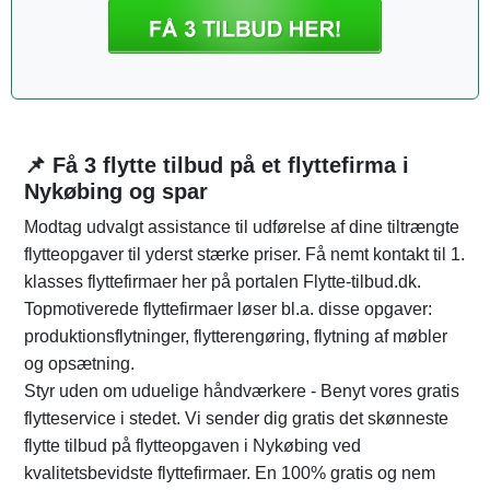
📌 Få 3 flytte tilbud på et flyttefirma i
Nykøbing og spar
Modtag udvalgt assistance til udførelse af dine tiltrængte
flytteopgaver til yderst stærke priser. Få nemt kontakt til 1.
klasses flyttefirmaer her på portalen Flytte-tilbud.dk.
Topmotiverede flyttefirmaer løser bl.a. disse opgaver:
produktionsflytninger, flytterengøring, flytning af møbler
og opsætning.
Styr uden om uduelige håndværkere - Benyt vores gratis
flytteservice i stedet. Vi sender dig gratis det skønneste
flytte tilbud på flytteopgaven i Nykøbing ved
kvalitetsbevidste flyttefirmaer. En 100% gratis og nem