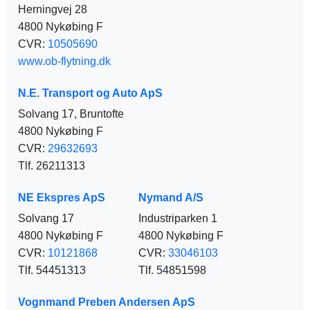
Herningvej 28
4800 Nykøbing F
CVR:
10505690
www.ob-flytning.dk
N.E. Transport og Auto ApS
Solvang 17, Bruntofte
4800 Nykøbing F
CVR:
29632693
Tlf. 26211313
NE Ekspres ApS
Nymand A/S
Solvang 17
Industriparken 1
4800 Nykøbing F
4800 Nykøbing F
CVR:
10121868
CVR:
33046103
Tlf. 54451313
Tlf. 54851598
Vognmand Preben Andersen ApS