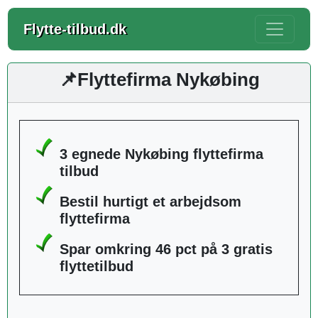
Flytte-tilbud.dk
📌Flyttefirma Nykøbing
3 egnede Nykøbing flyttefirma
tilbud
Bestil hurtigt et arbejdsom
flyttefirma
Spar omkring 46 pct på 3 gratis
flyttetilbud