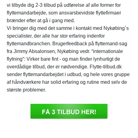
vi tilbyde dig 2-3 tilbud på udførelse af alle former for
flyttemandarbejde, som ansvarsbevidste flyttefirmaer
brænder efter at gå i gang med.
Vi bringer dig med det samme i kontakt med Nykøbing´s
specialister, der alle har stor erfaring indenfor
flyttemandbranchen. Brugerfeedback på flyttemand-sag
fra Jimmy Absalonsen, Nykøbing vedr. “internationale
flytning“: Virker bare fint - og man finder lynhurtigt de
overdådige tilbud, der er nødvendige. Flytte-tilbud.dk
sender flyttemandarbejdet i udbud, og hele vores gruppe
af håndværkere har solid erfaring og rutine med selv de
største problemer.