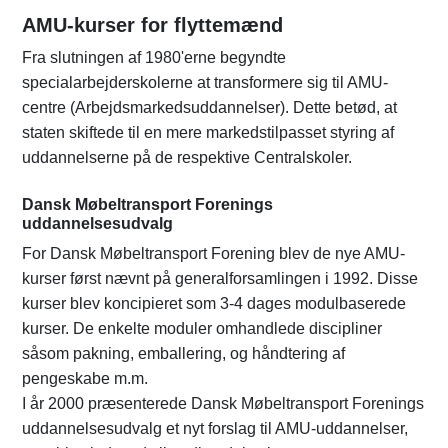
AMU-kurser for flyttemænd
Fra slutningen af 1980'erne begyndte
specialarbejderskolerne at transformere sig til AMU-
centre (Arbejdsmarkedsuddannelser). Dette betød, at
staten skiftede til en mere markedstilpasset styring af
uddannelserne på de respektive Centralskoler.
Dansk Møbeltransport Forenings
uddannelsesudvalg
For Dansk Møbeltransport Forening blev de nye AMU-
kurser først nævnt på generalforsamlingen i 1992. Disse
kurser blev koncipieret som 3-4 dages modulbaserede
kurser. De enkelte moduler omhandlede discipliner
såsom pakning, emballering, og håndtering af
pengeskabe m.m.
I år 2000 præsenterede Dansk Møbeltransport Forenings
uddannelsesudvalg et nyt forslag til AMU-uddannelser,