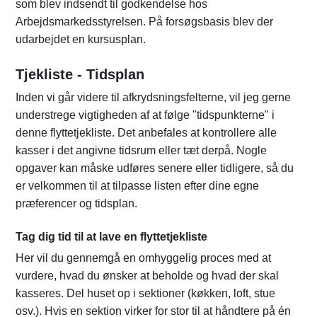
som blev indsendt til godkendelse hos
Arbejdsmarkedsstyrelsen. På forsøgsbasis blev der
udarbejdet en kursusplan.
Tjekliste - Tidsplan
Inden vi går videre til afkrydsningsfelterne, vil jeg gerne
understrege vigtigheden af at følge "tidspunkterne" i
denne flyttetjekliste. Det anbefales at kontrollere alle
kasser i det angivne tidsrum eller tæt derpå. Nogle
opgaver kan måske udføres senere eller tidligere, så du
er velkommen til at tilpasse listen efter dine egne
præferencer og tidsplan.
Tag dig tid til at lave en flyttetjekliste
Her vil du gennemgå en omhyggelig proces med at
vurdere, hvad du ønsker at beholde og hvad der skal
kasseres. Del huset op i sektioner (køkken, loft, stue
osv.). Hvis en sektion virker for stor til at håndtere på én