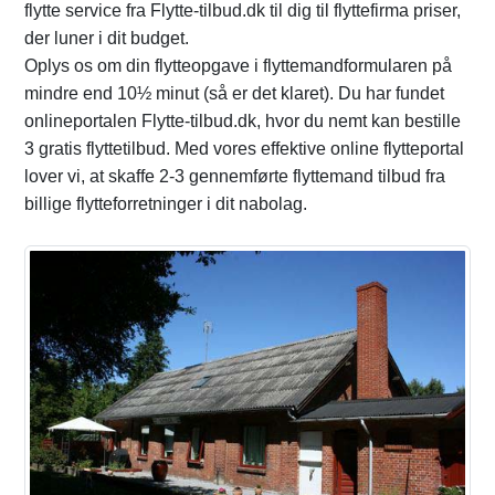
flytte service fra Flytte-tilbud.dk til dig til flyttefirma priser,
der luner i dit budget.
Oplys os om din flytteopgave i flyttemandformularen på
mindre end 10½ minut (så er det klaret). Du har fundet
onlineportalen Flytte-tilbud.dk, hvor du nemt kan bestille
3 gratis flyttetilbud. Med vores effektive online flytteportal
lover vi, at skaffe 2-3 gennemførte flyttemand tilbud fra
billige flytteforretninger i dit nabolag.