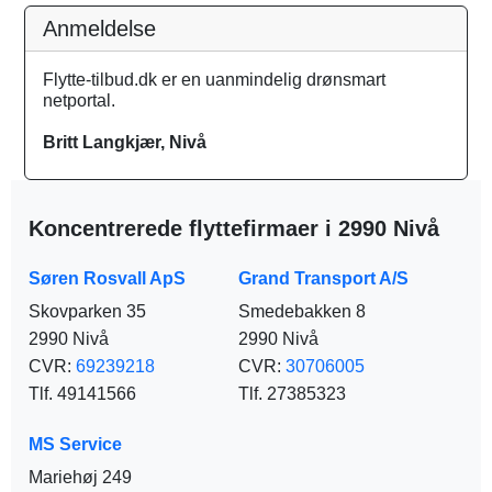
Anmeldelse
Flytte-tilbud.dk er en uanmindelig drønsmart
netportal.
Britt Langkjær, Nivå
Koncentrerede flyttefirmaer i 2990 Nivå
Søren Rosvall ApS
Grand Transport A/S
Skovparken 35
Smedebakken 8
2990 Nivå
2990 Nivå
CVR:
69239218
CVR:
30706005
Tlf. 49141566
Tlf. 27385323
MS Service
Mariehøj 249