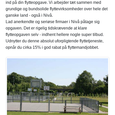
ind på din flytteopgave. Vi arbejder tæt sammen med
grundige og bundsolide flyttevirksomheder over hele det
ganske land - også i Nivå.
Lad anerkendte og seriøse firmaer i Nivå påtage sig
opgaven. Det er rigelig tidskrævende at klare
flytteopgaven selv - indhent hellere nogle super tilbud.
Udnytter du denne absolut uforpligtende flyttetjeneste,
opnår du cirka 15% i god rabat på flyttemandjobbet.