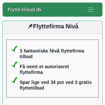
Flytte-tilbud.dk
📌Flyttefirma Nivå
3 fantastiske Nivå flyttefirma
tilbud
Få nemt et autoriseret
flyttefirma
Spar lige ved 34 pct ved 3 gratis
flyttetilbud