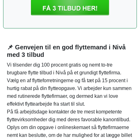
📌 Genvejen til en god flyttemand i Nivå
med 3 tilbud
Vi tilsender dig 100 procent gratis og nemt to-tre
brugbare flytte tilbud i Nivå på et grundigt flyttefirma.
Vælg en af flytteforretningerne og få tæt på 15 procent i
hurtig rabat på din flytteopgave. Vi arbejder kun sammen
med rutinerede flyttefirmaer, og dermed kan vi love
effektivt flyttearbejde fra start til slut.
På få arbejdsdage kontakter de tre mest kompetente
flyttevirksomheder dig med deres favorable kanontilbud.
Oplys om din opgave i onlineskemaet så flyttefirmaerne
nemt kan beslutte, om de har mulighed for at lægge billet