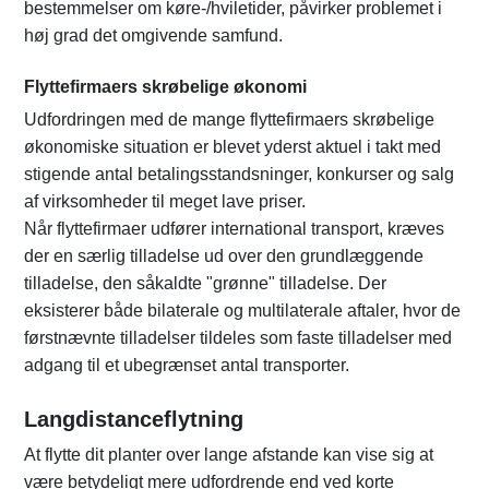
bestemmelser om køre-/hviletider, påvirker problemet i
høj grad det omgivende samfund.
Flyttefirmaers skrøbelige økonomi
Udfordringen med de mange flyttefirmaers skrøbelige
økonomiske situation er blevet yderst aktuel i takt med
stigende antal betalingsstandsninger, konkurser og salg
af virksomheder til meget lave priser.
Når flyttefirmaer udfører international transport, kræves
der en særlig tilladelse ud over den grundlæggende
tilladelse, den såkaldte "grønne" tilladelse. Der
eksisterer både bilaterale og multilaterale aftaler, hvor de
førstnævnte tilladelser tildeles som faste tilladelser med
adgang til et ubegrænset antal transporter.
Langdistanceflytning
At flytte dit planter over lange afstande kan vise sig at
være betydeligt mere udfordrende end ved korte