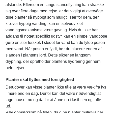
afstande. Eftersom en langdistanceflytning kan strække
sig over flere dage med rejse, er det vigtigt at overvåge
dine planter så hyppigt som muligt. Især for dem, der
kræver hyppig vanding, kan en selvudviklet
vandingsmekanisme være gavnlig. Hvis du ikke har
adgang til noget specifikt udstyr, kan en simpel vandpose
gøre en stor forskel. I stedet for vand kan du fylde posen
med vand. Når posen er fyldt, bør du placere enden af
slangen i plantens jord. Dette sikrer en langsom
drypning, der opretholder plantens hydrering gennem
hele rejsen.
Planter skal flyttes med forsigtighed
Derudover kan visse planter ikke tåle at være væk fra lys
i mere end en dag. Derfor kan det være nødvendigt at
tage pauser nu og da for at åbne op i lastbilen og lufte
ud.
Vær opmærksom på tiden, da dine planter muligvis har