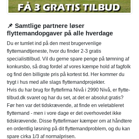
📌 Samtlige partnere løser
flyttemandopgaver på alle hverdage
Du er tumlet ind på den mest brugervenlige
flyttemandtjeneste, hvor du finder 2-3 gratis
specialisttilbud. Vil du gerne spare penge på tømning af
konkursbo, så drag fordel af vores kæmpe hold af fagfolk
og find den billigste pris på kortest tid. Her kommer du
trygt i hus med alle slags flyttemandprojekter.
Hvis du har brug for flyttefirma Nivå i 2990 Nivå, er flytte-
tilbud.dk svaret og har du set, at det er absolut gratis?
Før hen var det tidskrævende, at finde en veletableret
flyttemand - men i vore dage er det overhovedet ikke
tidskrævende. Disse flyttefirmaer kæmper om at håndtere
en ordentlig løsning på dit flyttemandproblem, og du kan
spare cirka 1/3 af normalprisen.