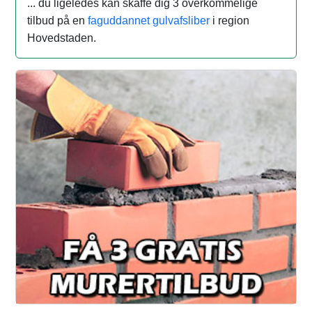
... du ligeledes kan skaffe dig 3 overkommelige
tilbud på en
faguddannet gulvafsliber
i region
Hovedstaden.