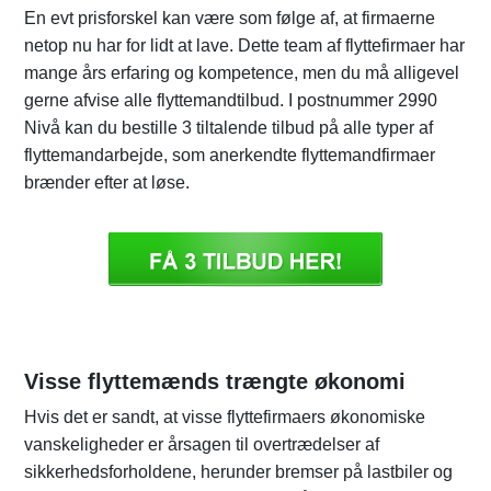
En evt prisforskel kan være som følge af, at firmaerne
netop nu har for lidt at lave. Dette team af flyttefirmaer har
mange års erfaring og kompetence, men du må alligevel
gerne afvise alle flyttemandtilbud. I postnummer 2990
Nivå kan du bestille 3 tiltalende tilbud på alle typer af
flyttemandarbejde, som anerkendte flyttemandfirmaer
brænder efter at løse.
Visse flyttemænds trængte økonomi
Hvis det er sandt, at visse flyttefirmaers økonomiske
vanskeligheder er årsagen til overtrædelser af
sikkerhedsforholdene, herunder bremser på lastbiler og