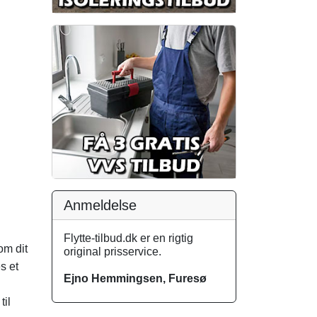
Anmeldelse
Flytte-tilbud.dk er en rigtig
om dit
original prisservice.
s et
Ejno Hemmingsen, Furesø
til