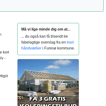
Må vi lige minde dig om at...
n
... du også kan få tilsendt tre
fabelagtige overslag fra en
travl
håndværker
i Furesø kommune.
e kort
lv -
tigst