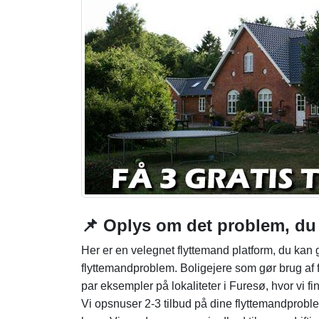
📌 Oplys om det problem, du l
Her er en velegnet flyttemand platform, du kan g
flyttemandproblem. Boligejere som gør brug af f
par eksempler på lokaliteter i Furesø, hvor vi fin
Vi opsnuser 2-3 tilbud på dine flyttemandproble