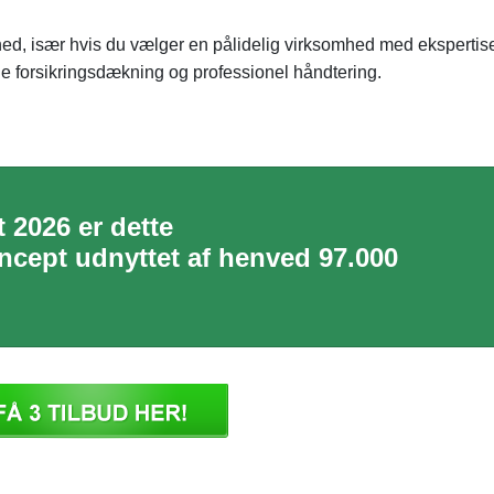
ghed, især hvis du vælger en pålidelig virksomhed med ekspertis
de forsikringsdækning og professionel håndtering.
 2026 er dette
cept udnyttet af henved 97.000