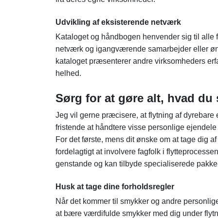
Udvikling af eksisterende netværk
Kataloget og håndbogen henvender sig til alle fl
netværk og igangværende samarbejder eller øns
kataloget præsenterer andre virksomheders erfar
helhed.
Sørg for at gøre alt, hvad du
Jeg vil gerne præcisere, at flytning af dyreba
fristende at håndtere visse personlige ejendele s
For det første, mens dit ønske om at tage dig af
fordelagtigt at involvere fagfolk i flytteprocess
genstande og kan tilbyde specialiserede pakke- 
Husk at tage dine forholdsregler
Når det kommer til smykker og andre personlige 
at bære værdifulde smykker med dig under flytn