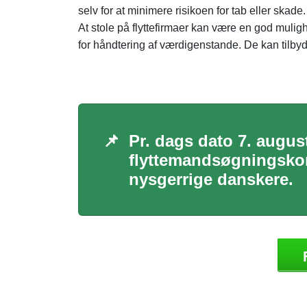
selv for at minimere risikoen for tab eller skade.
At stole på flyttefirmaer kan være en god muli
for håndtering af værdigenstande. De kan tilby
📌
Pr. dags dato 7. august
flyttemandsøgningskon
nysgerrige danskere.