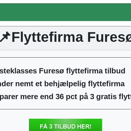
📌Flyttefirma Fures
rsteklasses Furesø flyttefirma tilbud
inder nemt et behjælpelig flyttefirma
parer mere end 36 pct på 3 gratis flyt