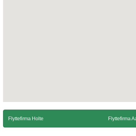
Flyttefirma Holte
Flyttefirma A