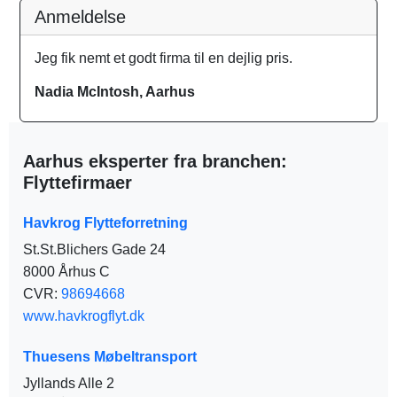
Anmeldelse
Jeg fik nemt et godt firma til en dejlig pris.
Nadia McIntosh, Aarhus
Aarhus eksperter fra branchen:
Flyttefirmaer
Havkrog Flytteforretning
St.St.Blichers Gade 24
8000 Århus C
CVR:
98694668
www.havkrogflyt.dk
Thuesens Møbeltransport
Jyllands Alle 2