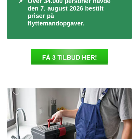
📌
Over 34.000 personer havde
den 7. august 2026 bestilt
priser på
flyttemandopgaver.