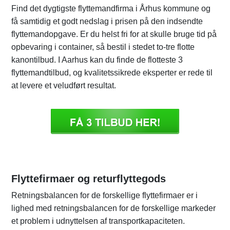
Find det dygtigste flyttemandfirma i Århus kommune og
få samtidig et godt nedslag i prisen på den indsendte
flyttemandopgave. Er du helst fri for at skulle bruge tid på
opbevaring i container, så bestil i stedet to-tre flotte
kanontilbud. I Aarhus kan du finde de flotteste 3
flyttemandtilbud, og kvalitetssikrede eksperter er rede til
at levere et veludført resultat.
Flyttefirmaer og returflyttegods
Retningsbalancen for de forskellige flyttefirmaer er i
lighed med retningsbalancen for de forskellige markeder
et problem i udnyttelsen af transportkapaciteten.