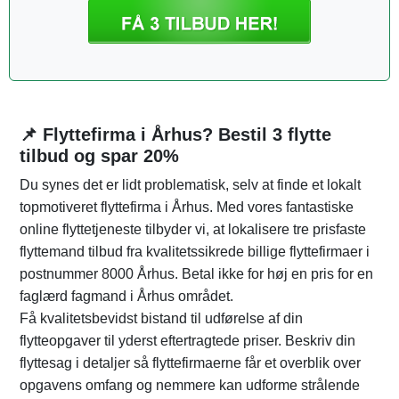
📌 Flyttefirma i Århus? Bestil 3 flytte
tilbud og spar 20%
Du synes det er lidt problematisk, selv at finde et lokalt
topmotiveret flyttefirma i Århus. Med vores fantastiske
online flyttetjeneste tilbyder vi, at lokalisere tre prisfaste
flyttemand tilbud fra kvalitetssikrede billige flyttefirmaer i
postnummer 8000 Århus. Betal ikke for høj en pris for en
faglærd fagmand i Århus området.
Få kvalitetsbevidst bistand til udførelse af din
flytteopgaver til yderst eftertragtede priser. Beskriv din
flyttesag i detaljer så flyttefirmaerne får et overblik over
opgavens omfang og nemmere kan udforme strålende