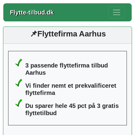
Flytte-tilbud.dk
📌Flyttefirma Aarhus
3 passende flyttefirma tilbud
Aarhus
Vi finder nemt et prekvalificeret
flyttefirma
Du sparer hele 45 pct på 3 gratis
flyttetilbud