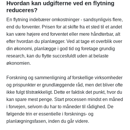
Hvordan kan udgifterne ved en flytning
reduceres?
En flytning indebærer omkostninger - sandsynligvis flere,
end du forventer. Prisen for at skifte fra et sted til et andet
kan være højere end forventet eller mere håndterbar, alt
efter hvordan du planlægger. Ved at tage et overblik over
din økonomi, planlægge i god tid og foretage grundig
research, kan du flytte succesfuldt uden at belaste
økonomien.
Forskning og sammenligning af forskellige virksomheder
og prispunkter er grundlæggende råd, men det bliver ofte
ikke fulgt tilstrækkeligt. Dette er faktisk det punkt, hvor du
kan spare mest penge. Start processen mindst en måned
i forvejen, selvom du har to måneder til rådighed. De
følgende trin er essentielle i forsknings- og
planlægningsfasen, inden du går videre.