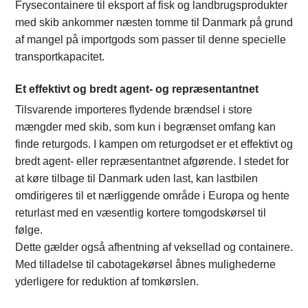
Frysecontainere til eksport af fisk og landbrugsprodukter
med skib ankommer næsten tomme til Danmark på grund
af mangel på importgods som passer til denne specielle
transportkapacitet.
Et effektivt og bredt agent- og repræsentantnet
Tilsvarende importeres flydende brændsel i store
mængder med skib, som kun i begrænset omfang kan
finde returgods. I kampen om returgodset er et effektivt og
bredt agent- eller repræsentantnet afgørende. I stedet for
at køre tilbage til Danmark uden last, kan lastbilen
omdirigeres til et nærliggende område i Europa og hente
returlast med en væsentlig kortere tomgodskørsel til
følge.
Dette gælder også afhentning af veksellad og containere.
Med tilladelse til cabotagekørsel åbnes mulighederne
yderligere for reduktion af tomkørslen.