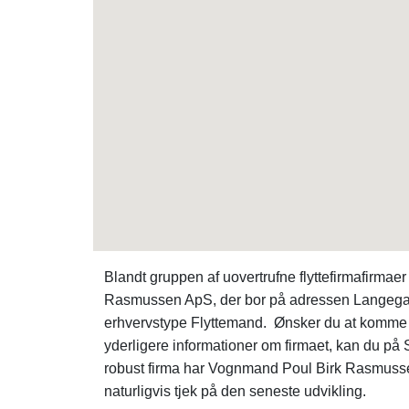
Blandt gruppen af uovertrufne flyttefirmafirm
Rasmussen ApS, der bor på adressen Langega
erhvervstype Flyttemand. Ønsker du at komme i 
yderligere informationer om firmaet, kan du 
robust firma har Vognmand Poul Birk Rasmusse
naturligvis tjek på den seneste udvikling.