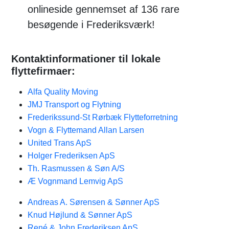
onlineside gennemset af 136 rare
besøgende i Frederiksværk!
Kontaktinformationer til lokale
flyttefirmaer:
Alfa Quality Moving
JMJ Transport og Flytning
Frederikssund-St Rørbæk Flytteforretning
Vogn & Flyttemand Allan Larsen
United Trans ApS
Holger Frederiksen ApS
Th. Rasmussen & Søn A/S
Æ Vognmand Lemvig ApS
Andreas A. Sørensen & Sønner ApS
Knud Højlund & Sønner ApS
René & John Frederiksen ApS