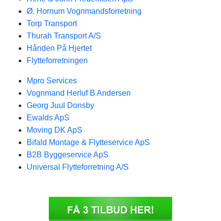
Ø. Hornum Vognmandsforretning
Torp Transport
Thurah Transport A/S
Hånden På Hjertet
Flytteforretningen
Mpro Services
Vognmand Herluf B Andersen
Georg Juul Donsby
Ewalds ApS
Moving DK ApS
Bifald Montage & Flytteservice ApS
B2B Byggeservice ApS
Universal Flytteforretning A/S