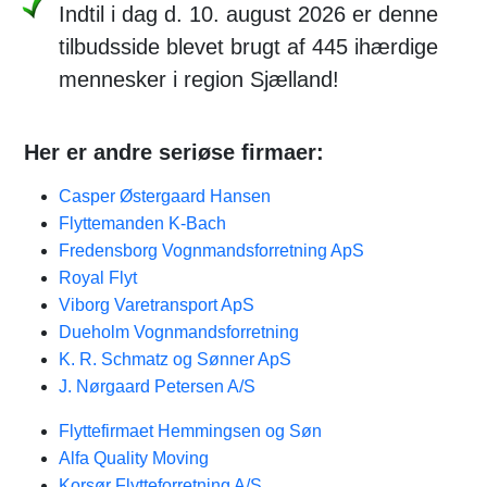
Indtil i dag d. 10. august 2026 er denne
tilbudsside blevet brugt af 445 ihærdige
mennesker i region Sjælland!
Her er andre seriøse firmaer:
Casper Østergaard Hansen
Flyttemanden K-Bach
Fredensborg Vognmandsforretning ApS
Royal Flyt
Viborg Varetransport ApS
Dueholm Vognmandsforretning
K. R. Schmatz og Sønner ApS
J. Nørgaard Petersen A/S
Flyttefirmaet Hemmingsen og Søn
Alfa Quality Moving
Korsør Flytteforretning A/S