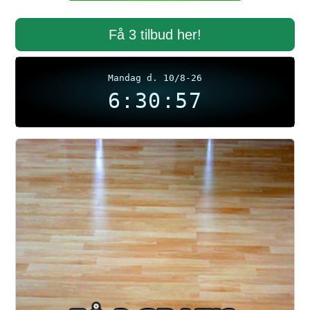
Få 3 tilbud her!
Mandag d. 10/8-26
6:30:58