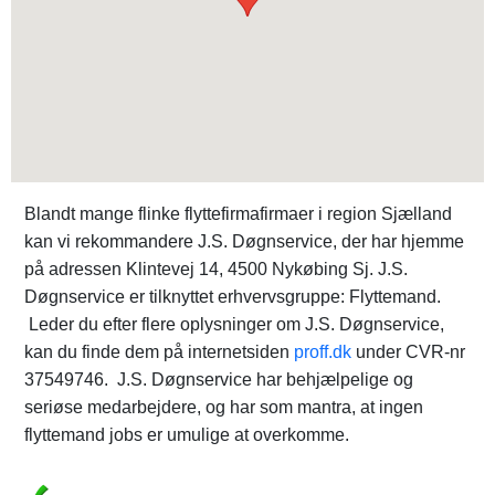
Blandt mange flinke flyttefirmafirmaer i region Sjælland
kan vi rekommandere J.S. Døgnservice, der har hjemme
på adressen Klintevej 14, 4500 Nykøbing Sj. J.S.
Døgnservice er tilknyttet erhvervsgruppe: Flyttemand.
Leder du efter flere oplysninger om J.S. Døgnservice,
kan du finde dem på internetsiden
proff.dk
under CVR-nr
37549746. J.S. Døgnservice har behjælpelige og
seriøse medarbejdere, og har som mantra, at ingen
flyttemand jobs er umulige at overkomme.